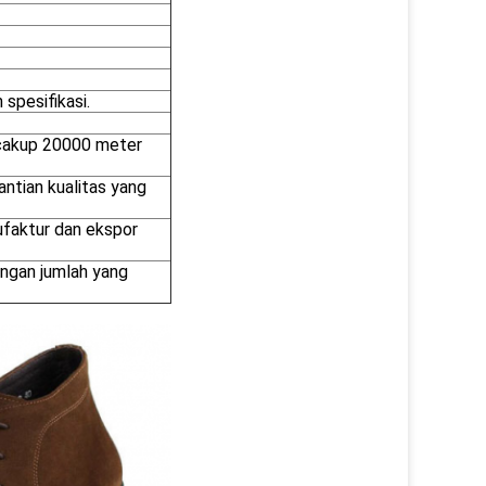
spesifikasi.
ncakup 20000 meter
tian kualitas yang
ufaktur dan ekspor
engan jumlah yang