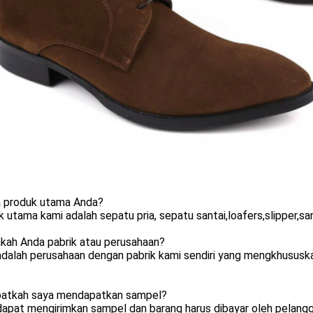
a produk utama Anda?
 utama kami adalah sepatu pria, sepatu santai,loafers,slipper,sa
akah Anda pabrik atau perusahaan?
dalah perusahaan dengan pabrik kami sendiri yang mengkhususka
patkah saya mendapatkan sampel?
apat mengirimkan sampel dan barang harus dibayar oleh pelangga