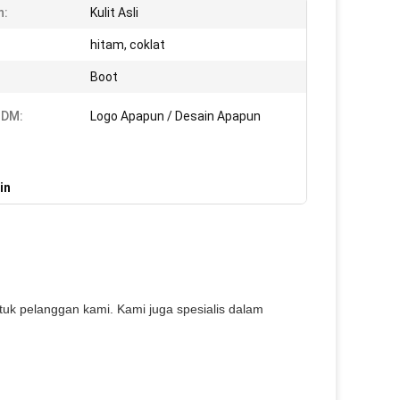
n:
Kulit Asli
:
hitam, coklat
Boot
DM:
Logo Apapun / Desain Apapun
in
uk pelanggan kami. Kami juga spesialis dalam