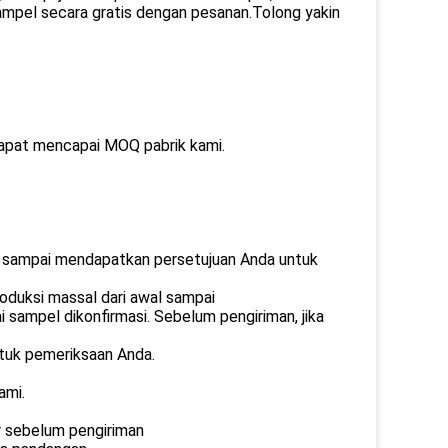
mpel secara gratis dengan pesanan.Tolong yakin
dapat mencapai MOQ pabrik kami.
 sampai mendapatkan persetujuan Anda untuk
roduksi massal dari awal sampai
i sampel dikonfirmasi. Sebelum pengiriman, jika
tuk pemeriksaan Anda.
ami.
r sebelum pengiriman