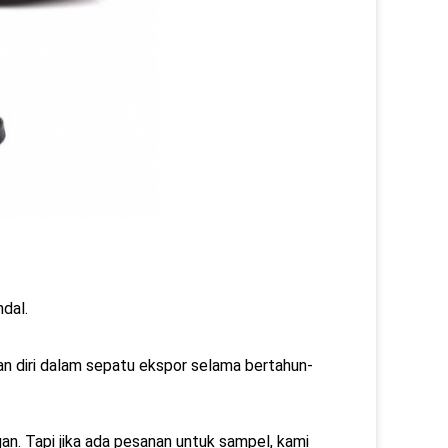
ndal.
n diri dalam sepatu ekspor selama bertahun-
n. Tapi jika ada pesanan untuk sampel, kami