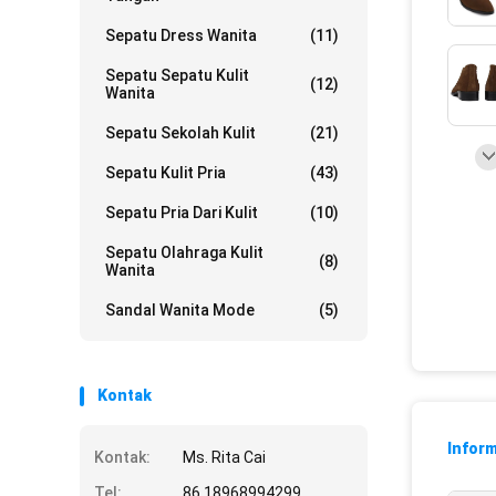
Sepatu Dress Wanita
(11)
Sepatu Sepatu Kulit
(12)
Wanita
Sepatu Sekolah Kulit
(21)
Sepatu Kulit Pria
(43)
Sepatu Pria Dari Kulit
(10)
Sepatu Olahraga Kulit
(8)
Wanita
Sandal Wanita Mode
(5)
Kontak
Inform
Kontak:
Ms. Rita Cai
Tel:
86 18968994299