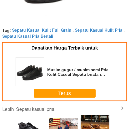
Sepatu Kasual Kulit Full Grain
Sepatu Kasual Kulit Pria
Tag:
,
,
Sepatu Kasual Pria Bertali
Dapatkan Harga Terbaik untuk
Musim gugur / musim semi Pria
Kulit Casual Sepatu buatan
tangan Kulit cokelat Loafer
Sepatu
Terus
Sepatu kasual pria
Lebih