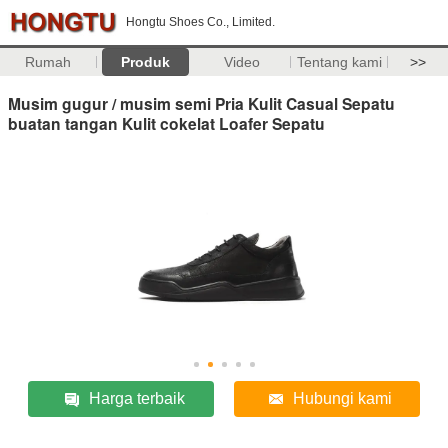
Hongtu Shoes Co., Limited.
Rumah
Produk
Video
Tentang kami
>>
Musim gugur / musim semi Pria Kulit Casual Sepatu
buatan tangan Kulit cokelat Loafer Sepatu
Harga terbaik
Hubungi kami